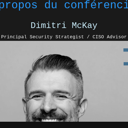
propos du conférenc
Dimitri McKay
Principal Security Strategist / CISO Advisor