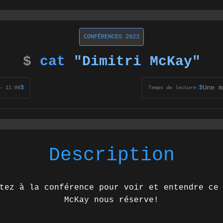
CONFÉRENCES 2023
$
cat
"Dimitri McKay"
Une m
$
$
- 11:00
Temps de lecture:
Description
tez à la conférence pour voir et entendre ce
McKay nous réserve!