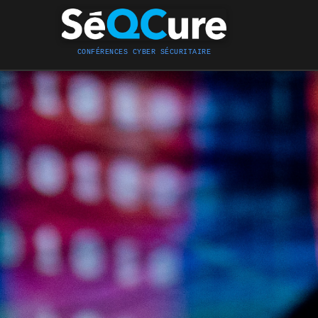
CONFÉRENCES CYBER SÉCURITAIRE